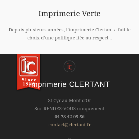
Imprimerie Verte
Depuis plusieurs années, l'imprimerie Clertant a fait le
choix d’une politique liée au respect...
Imprimerie CLERTANT
St Cyr au Mont d'Or
Sur RENDEZ-VOUS uniquement
04 78 42 05 56
contact@clertant.fr